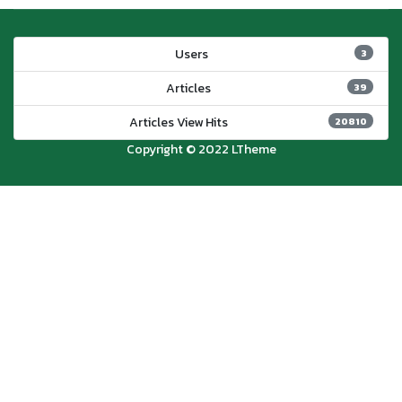
Users
3
Articles
39
Articles View Hits
20810
Copyright © 2022 LTheme