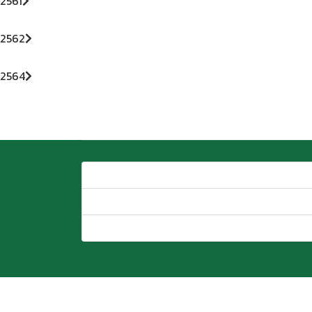
2561
2562
2564