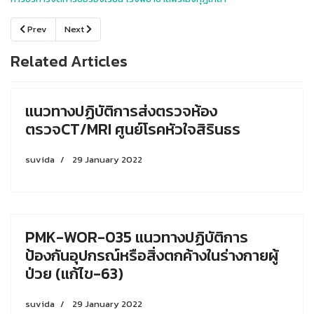
Previous article: โครงการพัฒนาระบบการให้บริการสุขภาพโรงพยาบาลพระมง
Next article: แนวทางปฏิบัติการส่งตรวจห้องตรวจCT/MRI ศูนย์โ
Prev
Next
Related Articles
แนวทางปฏิบัติการส่งตรวจห้อง
ตรวจCT/MRI ศูนย์โรคหัวใจสิรินธร
suvida
29 January 2022
PMK-WOR-035 แนวทางปฏิบัติการ
ป้องกันอุปกรณ์หรือสิ่งตกค้างในร่างกายผู้
ป่วย (แก้ไข-63)
suvida
29 January 2022