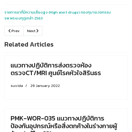
รายการยาที่มีความเสี่ยงสูง (High alert drugs) กองกุมารเวชกรรม
รพ.พระมงกุฎเกล้า 2563
Previous article: แนวทางการดูแลผู้ป่วย Hepatoma
Next article: โครงการพัฒนาระบบการให้บริการสุขภาพโรงพยาบา
Prev
Next
Related Articles
แนวทางปฏิบัติการส่งตรวจห้อง
ตรวจCT/MRI ศูนย์โรคหัวใจสิรินธร
suvida
29 January 2022
PMK-WOR-035 แนวทางปฏิบัติการ
ป้องกันอุปกรณ์หรือสิ่งตกค้างในร่างกายผู้